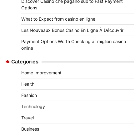
Discover Casino che pagano subito Fast Payment
Options
What to Expect from casino en ligne
Les Nouveaux Bonus Casino En Ligne À Découvrir
Payment Options Worth Checking at migliori casino
online
Categories
Home Improvement
Health
Fashion
Technology
Travel
Business