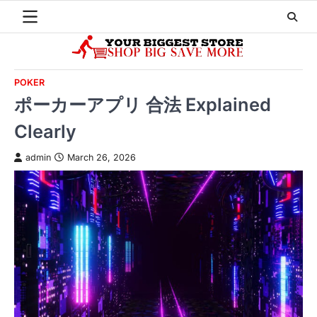
Skip
to
content
POKER
ポーカーアプリ 合法 Explained
Clearly
admin
March 26, 2026