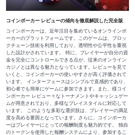
コインポーカー レビューの傾向を徹底解説した完全版
コインポーカーは、近年注目を集めているオンラインポ
ーカーのプラットフォームです。このゲームは、ブロッ
クチェーン技術を利用しており、透明性や公平性を重視
した設計がされています。 特に、プレイヤーが自分の資
金を完全にコントロールできる点が、従来のオンライン
カジノとは異なる魅力となっています。レビューを見て
いくと、コインポーカーの使いやすさが高く評価されて
います。 インターフェースはシンプルで直感的であり、
初心者でも簡単にゲームに参加できます。また、様コイ
ンポーカー レビュー々なトーナメントやキャッシュゲー
ムが用意されており、多様なプレイスタイルに対応して
います。 このような多彩な選択肢は、プレイヤーの満足
度を高める要因となっています。さらに、コインポーカ
ーはプレイヤーにとっての報酬制度も魅力的です。 独自
のトークンを使用した報酬システムにより、参加するこ