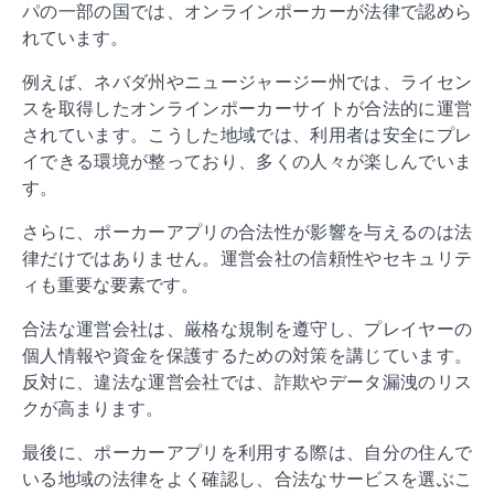
パの一部の国では、オンラインポーカーが法律で認めら
れています。
例えば、ネバダ州やニュージャージー州では、ライセン
スを取得したオンラインポーカーサイトが合法的に運営
されています。こうした地域では、利用者は安全にプレ
イできる環境が整っており、多くの人々が楽しんでいま
す。
さらに、ポーカーアプリの合法性が影響を与えるのは法
律だけではありません。運営会社の信頼性やセキュリテ
ィも重要な要素です。
合法な運営会社は、厳格な規制を遵守し、プレイヤーの
個人情報や資金を保護するための対策を講じています。
反対に、違法な運営会社では、詐欺やデータ漏洩のリス
クが高まります。
最後に、ポーカーアプリを利用する際は、自分の住んで
いる地域の法律をよく確認し、合法なサービスを選ぶこ