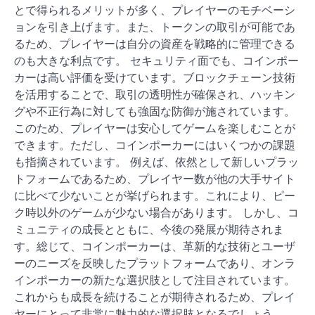
とで得られるメリットが多く、プレイヤーのモチベーシ
ョンを引き上げます。また、トークンの取引が可能であ
るため、プレイヤーは自分の資産を戦略的に管理できる
のも大きな利点です。 セキュリティ面でも、コインポー
カーは高い評価を受けています。ブロックチェーン技術
を活用することで、取引の透明性が確保され、ハッキン
グや不正行為に対しても強固な防御が施されています。
このため、プレイヤーは安心してゲームを楽しむことが
できます。ただし、コインポーカーにはいくつかの課題
も指摘されています。 例えば、依然として新しいプラッ
トフォームであるため、プレイヤー数が他の大手サイト
に比べて少ないことが挙げられます。これにより、ピー
ク時以外のゲームが少ない場合があります。 しかし、コ
ミュニティの成長とともに、今後の発展が期待されま
す。総じて、コインポーカーは、革新的な技術とユーザ
ーのニーズを反映したプラットフォームであり、オンラ
インポーカーの新たな選択肢として注目されています。
これからも成長を続けることが期待されるため、プレイ
ヤーにとって非常に魅力的な選択肢となるでしょう。