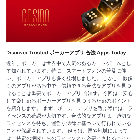
Discover Trusted ポーカーアプリ 合法 Apps Today
近年、ポーカーは世界中で人気のあるカードゲームとし
て知られています。特に、スマートフォンの普及に伴
い、ポーカーアプリも多く登場しました。 しかし、数多
くのアプリがある中で、信頼できる合法なアプリを見つ
けることは重要でポーカーアプリ 合法す。今回は、安心
して楽しめるポーカーアプリを見つけるためのポイント
を紹介します。 まず、ポーカーアプリを選ぶ際には、ラ
イセンスの確認が大切です。合法的なアプリは、適切な
ライセンスを持ち、運営が法律に基づいて行われている
ことが保証されています。 例えば、国や地域によって
は、特定の機関からのライセンスが必要とされることが