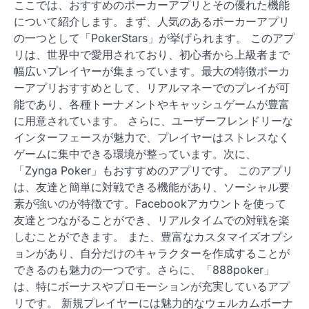
ここでは、おすすめのポーカーアプリとその優れた機能
について紹介します。まず、人気のあるポーカーアプリ
の一つとして「PokerStars」が挙げられます。 このアプ
リは、世界中で愛用されており、初心者から上級者まで
幅広いプレイヤーが集まっています。最大の特徴ポーカ
ーアプリおすすめとして、リアルマネーでのプレイが可
能であり、各種トーナメントやキャッシュゲームが豊富
に用意されています。 さらに、ユーザーフレンドリーな
インターフェースが魅力で、プレイヤーはストレスなく
ゲームに集中できる環境が整っています。次に、
「Zynga Poker」もおすすめのアプリです。 このアプリ
は、友達と簡単に対戦できる機能があり、ソーシャル要
素が強いのが特徴です。Facebookアカウントを使って
友達とつながることができ、リアルタイムでの対戦を楽
しむことができます。 また、豊富なカスタマイズオプシ
ョンがあり、自分だけのキャラクターを作成することが
できるのも魅力の一つです。さらに、「888poker」
は、特にボーナスやプロモーションが充実しているアプ
リです。 新規プレイヤーには魅力的なウェルカムボーナ