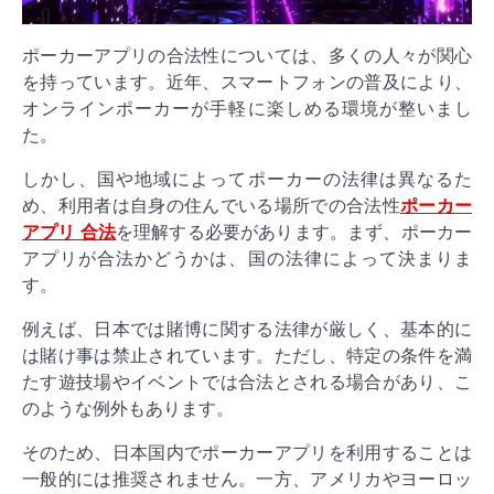
ポーカーアプリの合法性については、多くの人々が関心
を持っています。近年、スマートフォンの普及により、
オンラインポーカーが手軽に楽しめる環境が整いまし
た。
しかし、国や地域によってポーカーの法律は異なるた
め、利用者は自身の住んでいる場所での合法性
ポーカー
アプリ 合法
を理解する必要があります。まず、ポーカー
アプリが合法かどうかは、国の法律によって決まりま
す。
例えば、日本では賭博に関する法律が厳しく、基本的に
は賭け事は禁止されています。ただし、特定の条件を満
たす遊技場やイベントでは合法とされる場合があり、こ
のような例外もあります。
そのため、日本国内でポーカーアプリを利用することは
一般的には推奨されません。一方、アメリカやヨーロッ