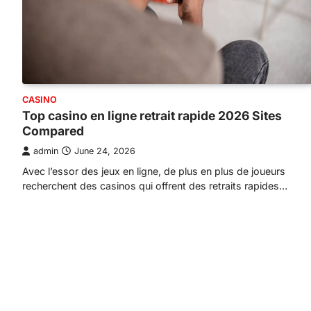
CASINO
Top casino en ligne retrait rapide 2026 Sites
Compared
admin
June 24, 2026
Avec l’essor des jeux en ligne, de plus en plus de joueurs
recherchent des casinos qui offrent des retraits rapides…