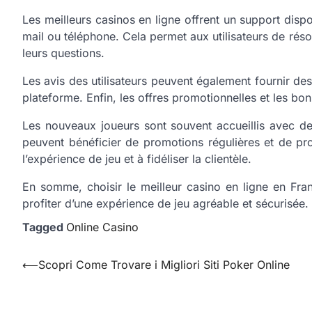
Les meilleurs casinos en ligne offrent un support dispo
mail ou téléphone. Cela permet aux utilisateurs de ré
leurs questions.
Les avis des utilisateurs peuvent également fournir des 
plateforme. Enfin, les offres promotionnelles et les bonu
Les nouveaux joueurs sont souvent accueillis avec des
peuvent bénéficier de promotions régulières et de pro
l’expérience de jeu et à fidéliser la clientèle.
En somme, choisir le meilleur casino en ligne en Franc
profiter d’une expérience de jeu agréable et sécurisée.
Tagged
Online Casino
Post
⟵
Scopri Come Trovare i Migliori Siti Poker Online
navigation