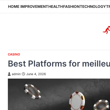
Skip
HOME IMPROVEMENT
HEALTH
FASHION
TECHNOLOGY
T
to
content
CASINO
Best Platforms for meilleu
admin
June 4, 2026