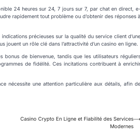
nible 24 heures sur 24, 7 jours sur 7, par chat en direct, e
soudre rapidement tout problème ou d’obtenir des réponses 
indications précieuses sur la qualité du service client d’un
s jouent un rôle clé dans l’attractivité d’un casino en ligne.
 bonus de bienvenue, tandis que les utilisateurs régulier
grammes de fidélité. Ces incitations contribuent à enrichi
e nécessite une attention particulière aux détails, afin d
Casino Crypto En Ligne et Fiabilité des Services
Modernes