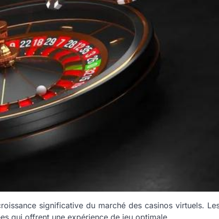
roissance significative du marché des casinos virtuels. Le
es qui offrent une expérience de jeu optimale.