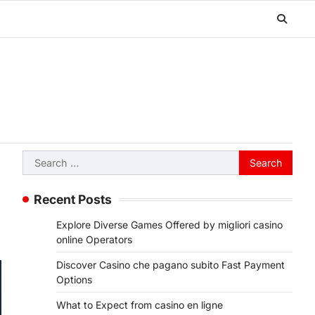
Search
for:
Recent Posts
Explore Diverse Games Offered by migliori casino
online Operators
Discover Casino che pagano subito Fast Payment
Options
What to Expect from casino en ligne