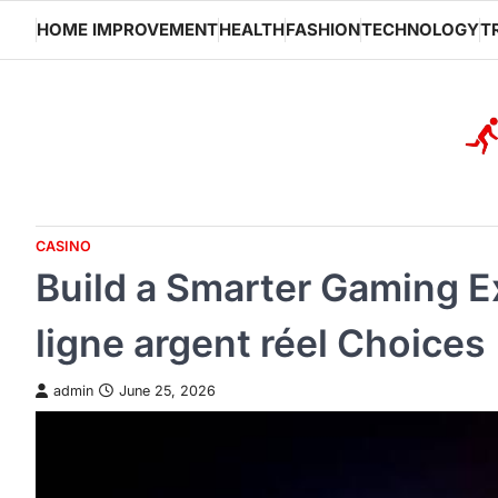
Skip
HOME IMPROVEMENT
HEALTH
FASHION
TECHNOLOGY
T
to
content
CASINO
Build a Smarter Gaming E
ligne argent réel Choices
admin
June 25, 2026