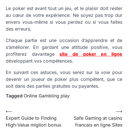
Le poker est avant tout un jeu, et le plaisir doit rester
au cœur de votre expérience. Ne soyez pas trop dur
envers vous-même si vous perdez ou si vous faites
des erreurs.
Chaque partie est une occasion d’apprendre et de
s’améliorer. En gardant une attitude positive, vous
profiterez davantage
site de poker en ligne
développant vos compétences.
En suivant ces astuces, vous serez sur la voie pour
devenir un joueur de poker plus compétent, que ce
soit dans des parties gratuites ou payantes.
Tagged
Online Gambling play
Post
⟵
⟶
Expert Guide to Finding
Safe Gaming at casino
navigation
High-Value migliori bonus
francais en ligne Sites