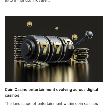
tutto il mondo. Trovare…
Coin Casino entertainment evolving across digital
casinos
The landscape of entertainment within coin casinos