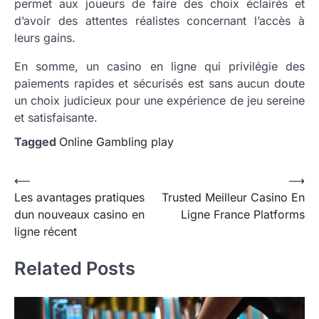
permet aux joueurs de faire des choix éclairés et
d’avoir des attentes réalistes concernant l’accès à
leurs gains.
En somme, un casino en ligne qui privilégie des
paiements rapides et sécurisés est sans aucun doute
un choix judicieux pour une expérience de jeu sereine
et satisfaisante.
Tagged
Online Gambling play
Post
⟵
⟶
Les avantages pratiques
Trusted Meilleur Casino En
navigation
dun nouveaux casino en
Ligne France Platforms
ligne récent
Related Posts