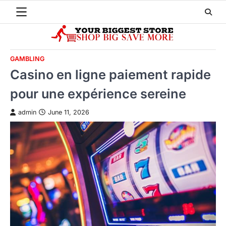
Skip
to
content
GAMBLING
Casino en ligne paiement rapide
pour une expérience sereine
admin
June 11, 2026