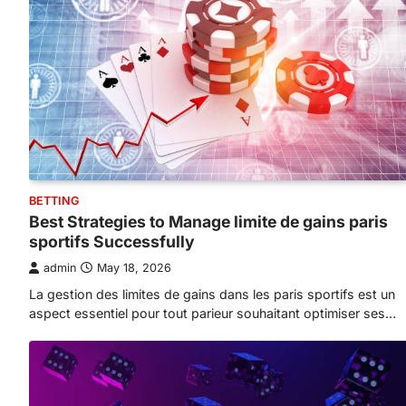
BETTING
Best Strategies to Manage limite de gains paris
sportifs Successfully
admin
May 18, 2026
La gestion des limites de gains dans les paris sportifs est un
aspect essentiel pour tout parieur souhaitant optimiser ses…