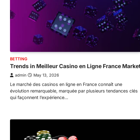
BETTING
Trends in Meilleur Casino en Ligne France Marke
admin
May 13, 2026
Le marché des casinos en ligne en France connaît une
évolution remarquable, marquée par plusieurs tendances clés
qui façonnent l’expérience…