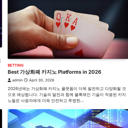
t
BETTING
Best 가상화폐 카지노 Platforms in 2026
admin
April 30, 2026
2026년에는 가상화폐 카지노 플랫폼이 더욱 발전하고 다양화될 것
으로 예상됩니다. 기술의 발전과 함께 블록체인 기술이 적용된 카지
노들은 사용자에게 더욱 안전하고 투명한…