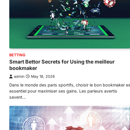
BETTING
Smart Bettor Secrets for Using the meilleur
bookmaker
admin
May 18, 2026
Dans le monde des paris sportifs, choisir le bon bookmaker e
essentiel pour maximiser ses gains. Les parieurs avertis
savent…