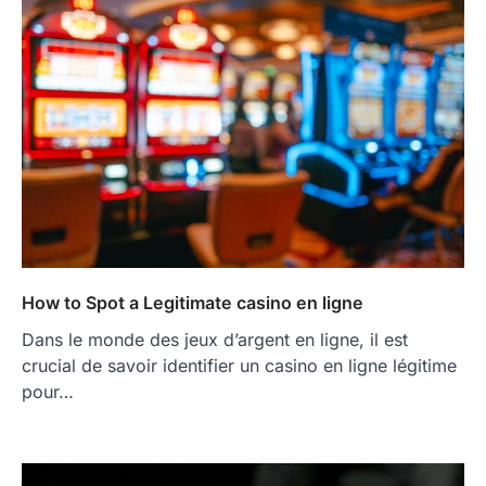
How to Spot a Legitimate casino en ligne
Dans le monde des jeux d’argent en ligne, il est
crucial de savoir identifier un casino en ligne légitime
pour…