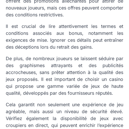
offrent des promotions alléchantes pour attirer de
nouveaux joueurs, mais ces offres peuvent comporter
des conditions restrictives.
Il est crucial de lire attentivement les termes et
conditions associés aux bonus, notamment les
exigences de mise. Ignorer ces détails peut entraîner
des déceptions lors du retrait des gains.
De plus, de nombreux joueurs se laissent séduire par
des graphismes attrayants et des publicités
accrocheuses, sans prêter attention à la qualité des
jeux proposés. Il est important de choisir un casino
qui propose une gamme variée de jeux de haute
qualité, développés par des fournisseurs réputés.
Cela garantit non seulement une expérience de jeu
agréable, mais aussi un niveau de sécurité élevé.
Vérifiez également la disponibilité de jeux avec
croupiers en direct, qui peuvent enrichir l’expérience