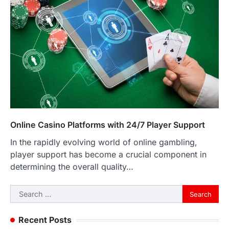
Online Casino Platforms with 24/7 Player Support
In the rapidly evolving world of online gambling,
player support has become a crucial component in
determining the overall quality…
Search
for:
Recent Posts