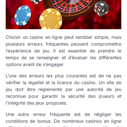
Choisir un casino en ligne peut sembler simple, mais
plusieurs erreurs fréquentes peuvent compromettre
l’expérience de jeu. Il est essentiel de prendre le
temps de se renseigner et d’évaluer les différentes
options avant de s’engager.
L’une des erreurs les plus courantes est de ne pas
vérifier la légalité et la licence du casino. Un site de
jeu doit être réglementé par une autorité de jeu
reconnue pour garantir la sécurité des joueurs et
l’intégrité des jeux proposés.
Une autre erreur fréquente est de négliger les
conditions de bonus. De nombreux casinos en ligne