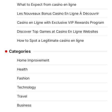
What to Expect from casino en ligne
Les Nouveaux Bonus Casino En Ligne À Découvrir
Casino en Ligne with Exclusive VIP Rewards Program
Discover Top Games at Casino En Ligne Websites
How to Spot a Legitimate casino en ligne
Categories
Home Improvement
Health
Fashion
Technology
Travel
Business