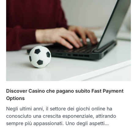
Discover Casino che pagano subito Fast Payment
Options
Negli ultimi anni, il settore dei giochi online ha
conosciuto una crescita esponenziale, attirando
sempre più appassionati. Uno degli aspetti…