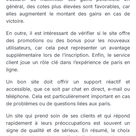
général, des cotes plus élevées sont favorables, car
elles augmentent le montant des gains en cas de
victoire.
En outre, il est intéressant de vérifier si le site offre
des promotions ou des bonus pour les nouveaux
utilisateurs, car cela peut représenter un avantage
supplémentaire lors de l’inscription. Enfin, le service
client joue un rôle clé dans l’expérience de paris en
ligne.
Un bon site doit offrir un support réactif et
accessible, que ce soit par chat en direct, e-mail ou
téléphone. Cela est particulièrement important en cas
de problèmes ou de questions liées aux paris.
Un site qui prend soin de ses clients et qui répond
rapidement à leurs préoccupations est souvent un
signe de qualité et de sérieux. En résumé, le choix