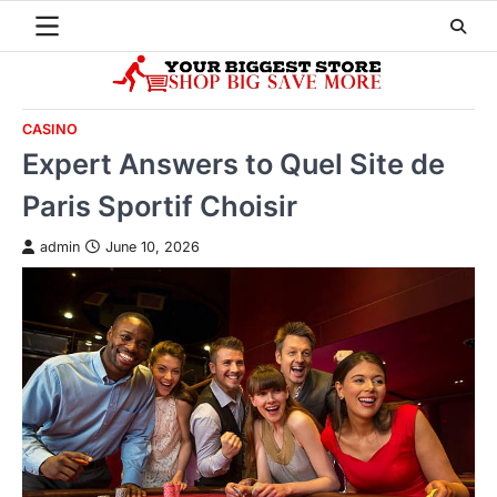
Skip
to
content
CASINO
Expert Answers to Quel Site de
Paris Sportif Choisir
admin
June 10, 2026