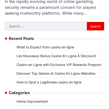
In the rapidly evolving world of online gambling,
security remains a paramount concern for players
seeking trustworthy platforms. While many…
Search
for:
Recent Posts
What to Expect from casino en ligne
Les Nouveaux Bonus Casino En Ligne À Découvrir
Casino en Ligne with Exclusive VIP Rewards Program
Discover Top Games at Casino En Ligne Websites
How to Spot a Legitimate casino en ligne
Categories
Home Improvement