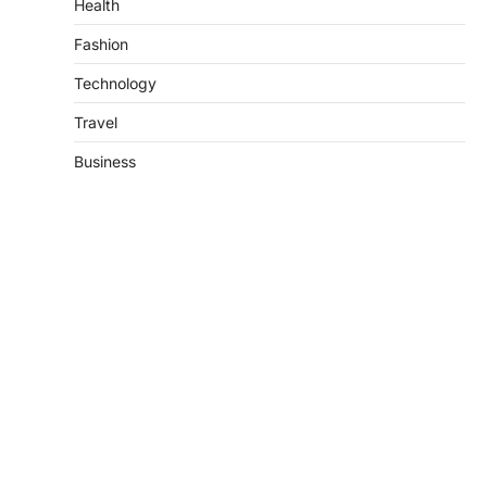
Health
Fashion
Technology
Travel
Business