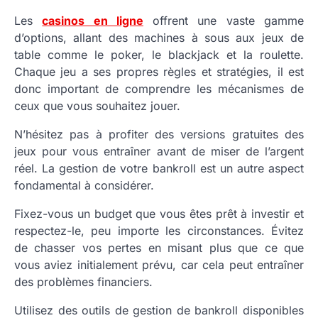
Les
casinos en ligne
offrent une vaste gamme
d’options, allant des machines à sous aux jeux de
table comme le poker, le blackjack et la roulette.
Chaque jeu a ses propres règles et stratégies, il est
donc important de comprendre les mécanismes de
ceux que vous souhaitez jouer.
N’hésitez pas à profiter des versions gratuites des
jeux pour vous entraîner avant de miser de l’argent
réel. La gestion de votre bankroll est un autre aspect
fondamental à considérer.
Fixez-vous un budget que vous êtes prêt à investir et
respectez-le, peu importe les circonstances. Évitez
de chasser vos pertes en misant plus que ce que
vous aviez initialement prévu, car cela peut entraîner
des problèmes financiers.
Utilisez des outils de gestion de bankroll disponibles