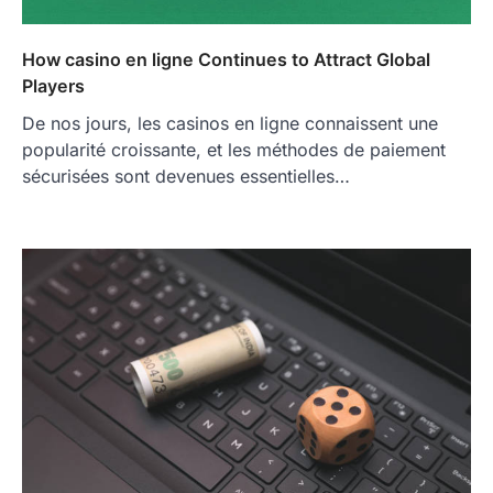
How casino en ligne Continues to Attract Global
Players
De nos jours, les casinos en ligne connaissent une
popularité croissante, et les méthodes de paiement
sécurisées sont devenues essentielles…