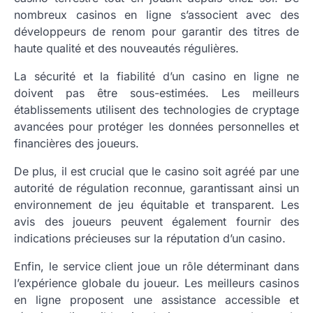
nombreux casinos en ligne s’associent avec des
développeurs de renom pour garantir des titres de
haute qualité et des nouveautés régulières.
La sécurité et la fiabilité d’un casino en ligne ne
doivent pas être sous-estimées. Les meilleurs
établissements utilisent des technologies de cryptage
avancées pour protéger les données personnelles et
financières des joueurs.
De plus, il est crucial que le casino soit agréé par une
autorité de régulation reconnue, garantissant ainsi un
environnement de jeu équitable et transparent. Les
avis des joueurs peuvent également fournir des
indications précieuses sur la réputation d’un casino.
Enfin, le service client joue un rôle déterminant dans
l’expérience globale du joueur. Les meilleurs casinos
en ligne proposent une assistance accessible et