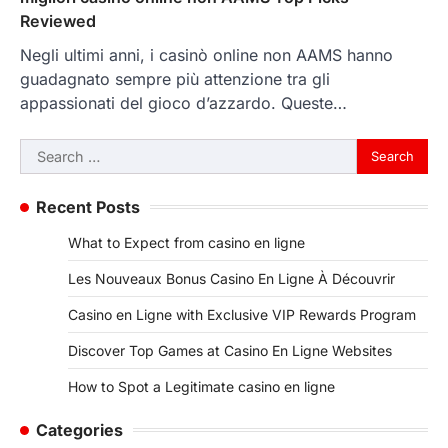
Reviewed
Negli ultimi anni, i casinò online non AAMS hanno
guadagnato sempre più attenzione tra gli
appassionati del gioco d’azzardo. Queste…
Search
for:
Recent Posts
What to Expect from casino en ligne
Les Nouveaux Bonus Casino En Ligne À Découvrir
Casino en Ligne with Exclusive VIP Rewards Program
Discover Top Games at Casino En Ligne Websites
How to Spot a Legitimate casino en ligne
Categories