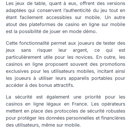
Les jeux de table, quant à eux, offrent des versions
adaptées qui conservent l’authenticité du jeu tout en
étant facilement accessibles sur mobile. Un autre
atout des plateformes de casino en ligne sur mobile
est la possibilité de jouer en mode démo.
Cette fonctionnalité permet aux joueurs de tester des
jeux sans risquer leur argent, ce qui est
particulièrement utile pour les novices. En outre, les
casinos en ligne proposent souvent des promotions
exclusives pour les utilisateurs mobiles, incitant ainsi
les joueurs à utiliser leurs appareils portables pour
accéder à des bonus attractifs.
La sécurité est également une priorité pour les
casinos en ligne légaux en France. Les opérateurs
mettent en place des protocoles de sécurité robustes
pour protéger les données personnelles et financières
des utilisateurs, même sur mobile.