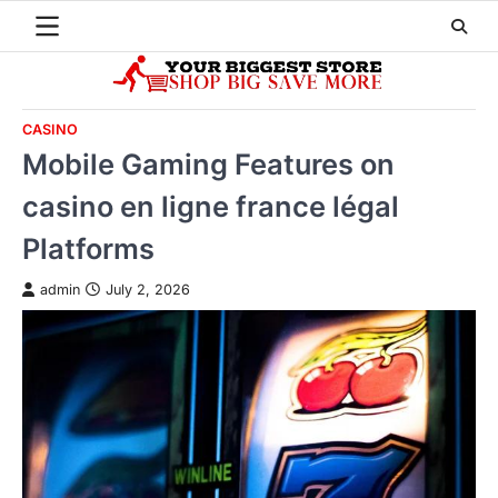
Skip
to
content
CASINO
Mobile Gaming Features on
casino en ligne france légal
Platforms
admin
July 2, 2026