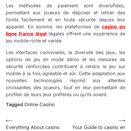
Les méthodes de paiement sont diversifiées,
permettant aux joueurs de déposer et retirer des
fonds facilement et en toute sécurité depuis leur
appareil. En somme, les plateformes de
casino en
ligne france légal
légales offrent une expérience de
jeu mobile riche et variée.
Les interfaces conviviales, la diversité des jeux, les
options de jeu en mode démo et les mesures de
sécurité renforcées contribuent à rendre le jeu sur
mobile à la fois agréable et sûr. Cette adaptation aux
nouvelles technologies répond aux attentes
croissantes des joueurs, tout en leur permettant de
profiter de leurs jeux préférés où qu’ils soient.
Tagged
Online Casino
Post
⟵
⟶
Everything About casino
Your Guide to casino en
navigation