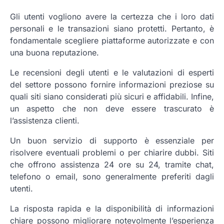
Gli utenti vogliono avere la certezza che i loro dati
personali e le transazioni siano protetti. Pertanto, è
fondamentale scegliere piattaforme autorizzate e con
una buona reputazione.
Le recensioni degli utenti e le valutazioni di esperti
del settore possono fornire informazioni preziose su
quali siti siano considerati più sicuri e affidabili. Infine,
un aspetto che non deve essere trascurato è
l’assistenza clienti.
Un buon servizio di supporto è essenziale per
risolvere eventuali problemi o per chiarire dubbi. Siti
che offrono assistenza 24 ore su 24, tramite chat,
telefono o email, sono generalmente preferiti dagli
utenti.
La risposta rapida e la disponibilità di informazioni
chiare possono migliorare notevolmente l’esperienza