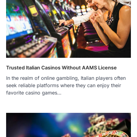
Trusted Italian Casinos Without AAMS License
In the realm of online gambling, Italian players often
seek reliable platforms where they can enjoy their
favorite casino games…