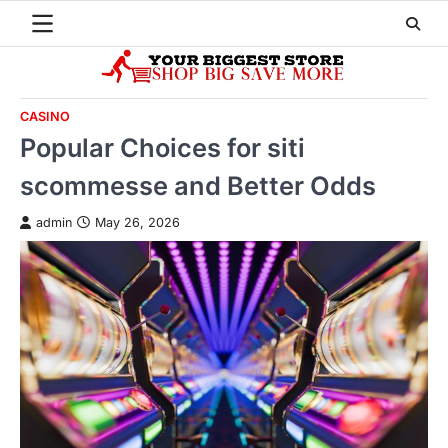
Skip
to
content
CASINO
Popular Choices for siti
scommesse and Better Odds
admin
May 26, 2026