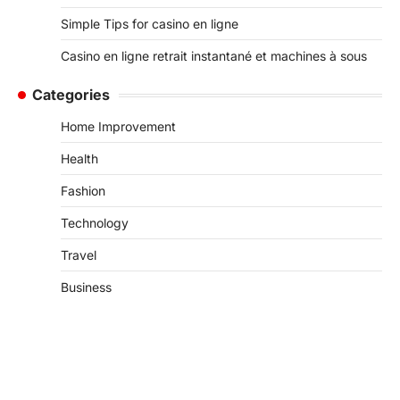
Simple Tips for casino en ligne
Casino en ligne retrait instantané et machines à sous
Categories
Home Improvement
Health
Fashion
Technology
Travel
Business