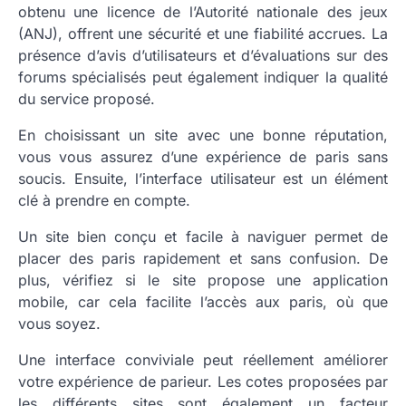
obtenu une licence de l’Autorité nationale des jeux
(ANJ), offrent une sécurité et une fiabilité accrues. La
présence d’avis d’utilisateurs et d’évaluations sur des
forums spécialisés peut également indiquer la qualité
du service proposé.
En choisissant un site avec une bonne réputation,
vous vous assurez d’une expérience de paris sans
soucis. Ensuite, l’interface utilisateur est un élément
clé à prendre en compte.
Un site bien conçu et facile à naviguer permet de
placer des paris rapidement et sans confusion. De
plus, vérifiez si le site propose une application
mobile, car cela facilite l’accès aux paris, où que
vous soyez.
Une interface conviviale peut réellement améliorer
votre expérience de parieur. Les cotes proposées par
les différents sites sont également un facteur