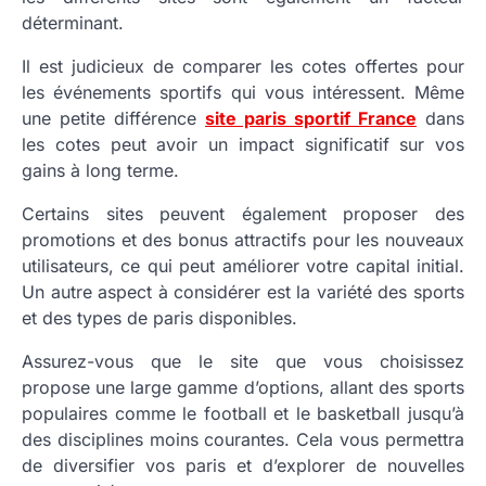
déterminant.
Il est judicieux de comparer les cotes offertes pour
les événements sportifs qui vous intéressent. Même
une petite différence
site paris sportif France
dans
les cotes peut avoir un impact significatif sur vos
gains à long terme.
Certains sites peuvent également proposer des
promotions et des bonus attractifs pour les nouveaux
utilisateurs, ce qui peut améliorer votre capital initial.
Un autre aspect à considérer est la variété des sports
et des types de paris disponibles.
Assurez-vous que le site que vous choisissez
propose une large gamme d’options, allant des sports
populaires comme le football et le basketball jusqu’à
des disciplines moins courantes. Cela vous permettra
de diversifier vos paris et d’explorer de nouvelles