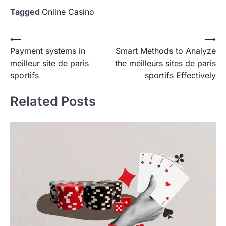
Tagged
Online Casino
Post
⟵
⟶
Payment systems in
Smart Methods to Analyze
navigation
meilleur site de paris
the meilleurs sites de paris
sportifs
sportifs Effectively
Related Posts