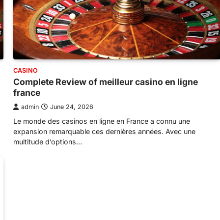
CASINO
Complete Review of meilleur casino en ligne
france
admin
June 24, 2026
Le monde des casinos en ligne en France a connu une
expansion remarquable ces dernières années. Avec une
multitude d’options…