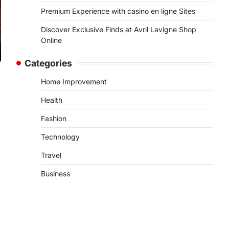
Premium Experience with casino en ligne Sites
Discover Exclusive Finds at Avril Lavigne Shop
Online
Categories
Home Improvement
Health
Fashion
Technology
Travel
Business