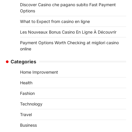
Discover Casino che pagano subito Fast Payment
Options
What to Expect from casino en ligne
Les Nouveaux Bonus Casino En Ligne À Découvrir
Payment Options Worth Checking at migliori casino
online
Categories
Home Improvement
Health
Fashion
Technology
Travel
Business