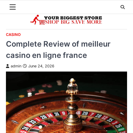
Skip
to
content
CASINO
Complete Review of meilleur
casino en ligne france
admin
June 24, 2026