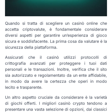
Quando si tratta di scegliere un casinò online che
accetta criptovalute, è fondamentale considerare
diversi aspetti per garantire un’esperienza di gioco
sicura e soddisfacente. La prima cosa da valutare è la
sicurezza della piattaforma.
Assicurati che il casinò utilizzi protocolli di
crittografia avanzati per proteggere i tuoi dati
personali e le transazioni. Inoltre, verifica che il sito
sia autorizzato e regolamentato da un ente affidabile,
in modo da avere la certezza che operi in modo
lecito e trasparente.
Un altro aspetto cruciale da considerare è la varietà
di giochi offerti. I migliori casinò crypto tendono a
presentare una vasta selezione di opzioni, dai classici