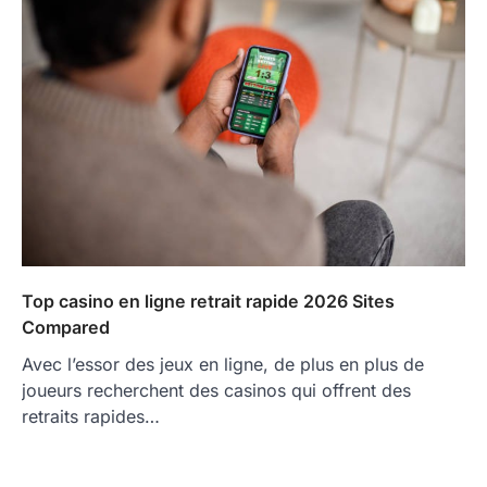
Top casino en ligne retrait rapide 2026 Sites
Compared
Avec l’essor des jeux en ligne, de plus en plus de
joueurs recherchent des casinos qui offrent des
retraits rapides…