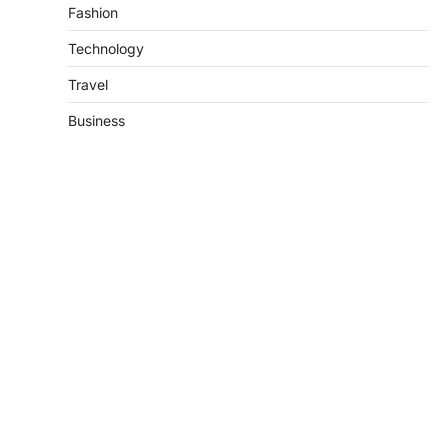
Fashion
Technology
Travel
Business