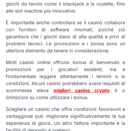
giochi da tavolo come il blackjack e la roulette, fino
alle slot machine più innovative.
È importante anche controllare se il casinò collabora
con fornitori di software rinomati, poiché ciò
garantisce che i giochi siano di alta qualità e privi di
problemi tecnici. Le promozioni e i bonus sono un
ulteriore elemento da tenere in considerazione.
Molti casinò online offrono bonus di benvenuto e
promozioni per i giocatori esistenti, ma è
fondamentale leggere attentamente i termini e le
condizioni. Alcuni casinò potrebbero avere requisiti di
scommessa eleva
migliori casino crypto
ti o
limitazioni su come utilizzare i bonus.
Scegliere un casinò che offra condizioni favorevoli e
vantaggiose può migliorare significativamente la tua
esperienza di gioco. Un altro fattore importante è la
facilità di deposito e prelievo.