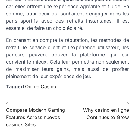
car elles offrent une expérience agréable et fluide. En
somme, pour ceux qui souhaitent s’engager dans les
paris sportifs avec des retraits instantanés, il est
essentiel de faire un choix éclairé.
En prenant en compte la réputation, les méthodes de
retrait, le service client et l’expérience utilisateur, les
parieurs peuvent trouver la plateforme qui leur
convient le mieux. Cela leur permettra non seulement
de maximiser leurs gains, mais aussi de profiter
pleinement de leur expérience de jeu.
Tagged
Online Casino
Post
⟵
⟶
Compare Modern Gaming
Why casino en ligne
navigation
Features Across nuevos
Continues to Grow
casinos Sites