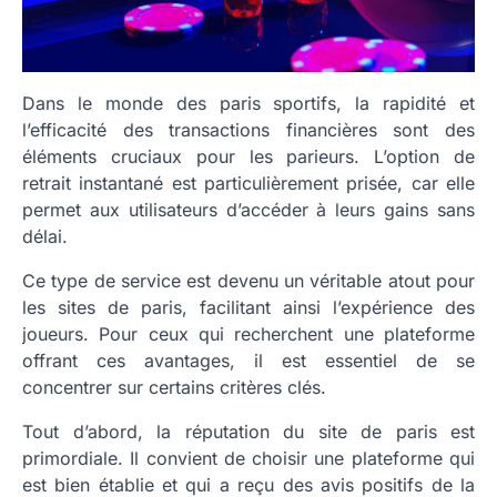
Dans le monde des paris sportifs, la rapidité et
l’efficacité des transactions financières sont des
éléments cruciaux pour les parieurs. L’option de
retrait instantané est particulièrement prisée, car elle
permet aux utilisateurs d’accéder à leurs gains sans
délai.
Ce type de service est devenu un véritable atout pour
les sites de paris, facilitant ainsi l’expérience des
joueurs. Pour ceux qui recherchent une plateforme
offrant ces avantages, il est essentiel de se
concentrer sur certains critères clés.
Tout d’abord, la réputation du site de paris est
primordiale. Il convient de choisir une plateforme qui
est bien établie et qui a reçu des avis positifs de la