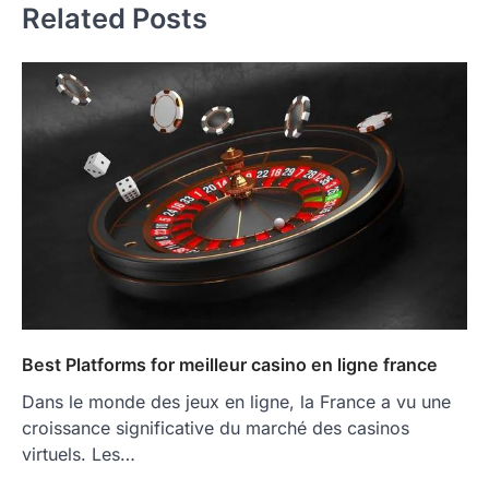
Related Posts
Best Platforms for meilleur casino en ligne france
Dans le monde des jeux en ligne, la France a vu une
croissance significative du marché des casinos
virtuels. Les…