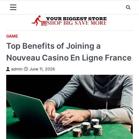
Skip
to
content
GAME
Top Benefits of Joining a
Nouveau Casino En Ligne France
admin
June 11, 2026