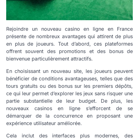
Rejoindre un nouveau casino en ligne en France
présente de nombreux avantages qui attirent de plus
en plus de joueurs. Tout d’abord, ces plateformes
offrent souvent des promotions et des bonus de
bienvenue particulièrement attractifs.
En choisissant un nouveau site, les joueurs peuvent
bénéficier de conditions avantageuses, telles que des
tours gratuits ou des bonus sur les premiers dépôts,
ce qui leur permet d’explorer les jeux sans risquer une
partie substantielle de leur budget. De plus, les
nouveaux casinos en ligne s’efforcent de se
démarquer de la concurrence en proposant une
expérience utilisateur améliorée.
Cela inclut des interfaces plus modernes, des