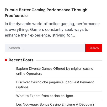
Pursue Better Gaming Performance Through
Proofcore.io
In the dynamic world of online gaming, performance
is everything. Gamers constantly seek ways to
enhance their experience, striving for…
Search
for:
Recent Posts
Explore Diverse Games Offered by migliori casino
online Operators
Discover Casino che pagano subito Fast Payment
Options
What to Expect from casino en ligne
Les Nouveaux Bonus Casino En Ligne À Découvrir