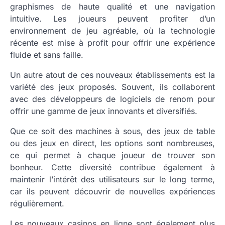
graphismes de haute qualité et une navigation
intuitive. Les joueurs peuvent profiter d’un
environnement de jeu agréable, où la technologie
récente est mise à profit pour offrir une expérience
fluide et sans faille.
Un autre atout de ces nouveaux établissements est la
variété des jeux proposés. Souvent, ils collaborent
avec des développeurs de logiciels de renom pour
offrir une gamme de jeux innovants et diversifiés.
Que ce soit des machines à sous, des jeux de table
ou des jeux en direct, les options sont nombreuses,
ce qui permet à chaque joueur de trouver son
bonheur. Cette diversité contribue également à
maintenir l’intérêt des utilisateurs sur le long terme,
car ils peuvent découvrir de nouvelles expériences
régulièrement.
Les nouveaux casinos en ligne sont également plus