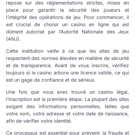
repose sur des réglementations strictes, mises en
place pour garantir la sécurité des joueurs et
l’intégrité des opérations de jeu. Pour commencer, il
est crucial de choisir un casino en ligne qui est
dûment autorisé par l’Autorité Nationale des Jeux
(ANJ).
Cette institution veille à ce que les sites de jeu
respectent des normes élevées en matière de sécurité
et de transparence. Avant de vous inscrire, vérifiez
toujours si le casino arbore une licence valide, ce qui
est un gage de confiance et de sérieux.
Une fois que vous avez trouvé un casino légal,
l’inscription est la première étape. La plupart des sites
exigent des informations personnelles, telles que
votre nom, votre adresse et votre date de naissance,
afin de vérifier votre identité.
Ce processus est essentiel pour prévenir la fraude et