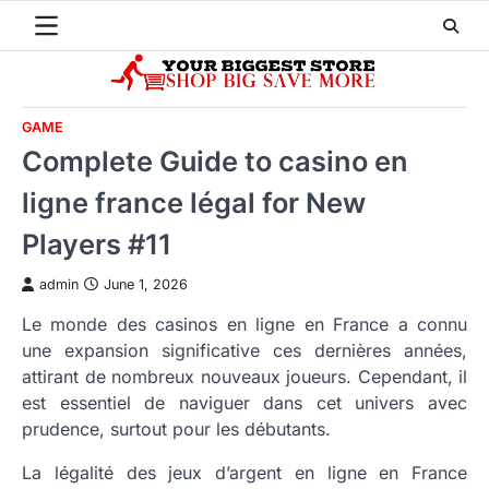
Skip
to
content
GAME
Complete Guide to casino en
ligne france légal for New
Players #11
admin
June 1, 2026
Le monde des casinos en ligne en France a connu
une expansion significative ces dernières années,
attirant de nombreux nouveaux joueurs. Cependant, il
est essentiel de naviguer dans cet univers avec
prudence, surtout pour les débutants.
La légalité des jeux d’argent en ligne en France