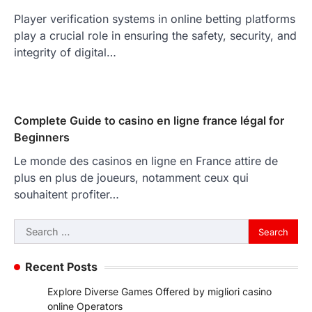
Player verification systems in online betting platforms
play a crucial role in ensuring the safety, security, and
integrity of digital…
Complete Guide to casino en ligne france légal for
Beginners
Le monde des casinos en ligne en France attire de
plus en plus de joueurs, notamment ceux qui
souhaitent profiter…
Search
for:
Recent Posts
Explore Diverse Games Offered by migliori casino
online Operators