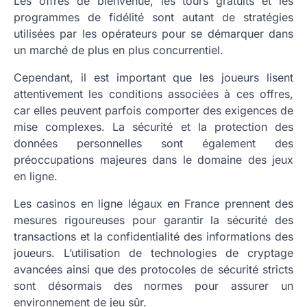
Les offres de bienvenue, les tours gratuits et les
programmes de fidélité sont autant de stratégies
utilisées par les opérateurs pour se démarquer dans
un marché de plus en plus concurrentiel.
Cependant, il est important que les joueurs lisent
attentivement les conditions associées à ces offres,
car elles peuvent parfois comporter des exigences de
mise complexes. La sécurité et la protection des
données personnelles sont également des
préoccupations majeures dans le domaine des jeux
en ligne.
Les casinos en ligne légaux en France prennent des
mesures rigoureuses pour garantir la sécurité des
transactions et la confidentialité des informations des
joueurs. L’utilisation de technologies de cryptage
avancées ainsi que des protocoles de sécurité stricts
sont désormais des normes pour assurer un
environnement de jeu sûr.