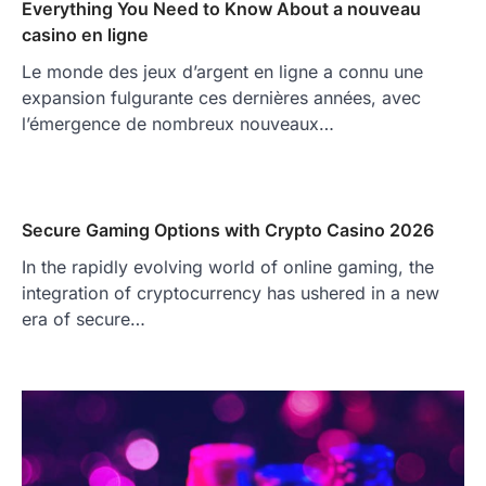
Everything You Need to Know About a nouveau
casino en ligne
Le monde des jeux d’argent en ligne a connu une
expansion fulgurante ces dernières années, avec
l’émergence de nombreux nouveaux…
Secure Gaming Options with Crypto Casino 2026
In the rapidly evolving world of online gaming, the
integration of cryptocurrency has ushered in a new
era of secure…