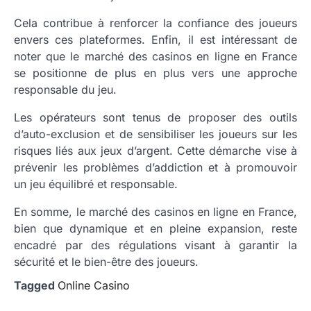
Cela contribue à renforcer la confiance des joueurs
envers ces plateformes. Enfin, il est intéressant de
noter que le marché des casinos en ligne en France
se positionne de plus en plus vers une approche
responsable du jeu.
Les opérateurs sont tenus de proposer des outils
d’auto-exclusion et de sensibiliser les joueurs sur les
risques liés aux jeux d’argent. Cette démarche vise à
prévenir les problèmes d’addiction et à promouvoir
un jeu équilibré et responsable.
En somme, le marché des casinos en ligne en France,
bien que dynamique et en pleine expansion, reste
encadré par des régulations visant à garantir la
sécurité et le bien-être des joueurs.
Tagged
Online Casino