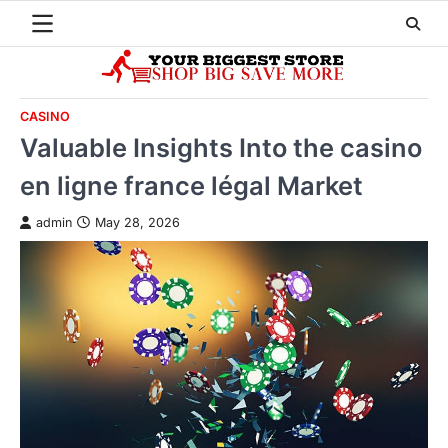
Skip
to
content
CASINO
Valuable Insights Into the casino
en ligne france légal Market
admin
May 28, 2026