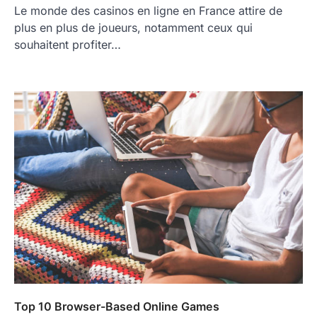
Le monde des casinos en ligne en France attire de
plus en plus de joueurs, notamment ceux qui
souhaitent profiter…
Top 10 Browser-Based Online Games