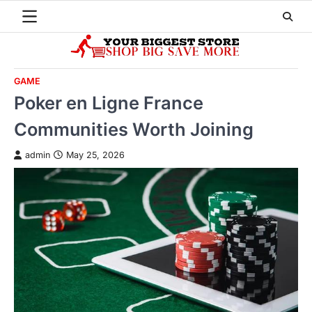
Skip
to
content
GAME
Poker en Ligne France
Communities Worth Joining
admin
May 25, 2026