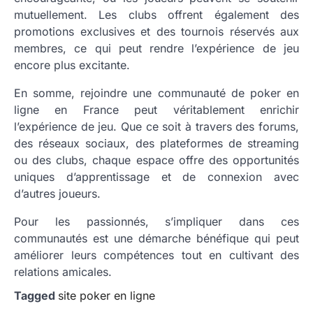
mutuellement. Les clubs offrent également des
promotions exclusives et des tournois réservés aux
membres, ce qui peut rendre l’expérience de jeu
encore plus excitante.
En somme, rejoindre une communauté de poker en
ligne en France peut véritablement enrichir
l’expérience de jeu. Que ce soit à travers des forums,
des réseaux sociaux, des plateformes de streaming
ou des clubs, chaque espace offre des opportunités
uniques d’apprentissage et de connexion avec
d’autres joueurs.
Pour les passionnés, s’impliquer dans ces
communautés est une démarche bénéfique qui peut
améliorer leurs compétences tout en cultivant des
relations amicales.
Tagged
site poker en ligne