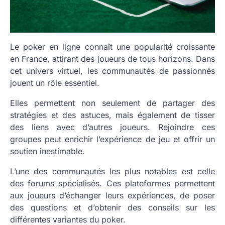
Le poker en ligne connaît une popularité croissante
en France, attirant des joueurs de tous horizons. Dans
cet univers virtuel, les communautés de passionnés
jouent un rôle essentiel.
Elles permettent non seulement de partager des
stratégies et des astuces, mais également de tisser
des liens avec d’autres joueurs. Rejoindre ces
groupes peut enrichir l’expérience de jeu et offrir un
soutien inestimable.
L’une des communautés les plus notables est celle
des forums spécialisés. Ces plateformes permettent
aux joueurs d’échanger leurs expériences, de poser
des questions et d’obtenir des conseils sur les
différentes variantes du poker.