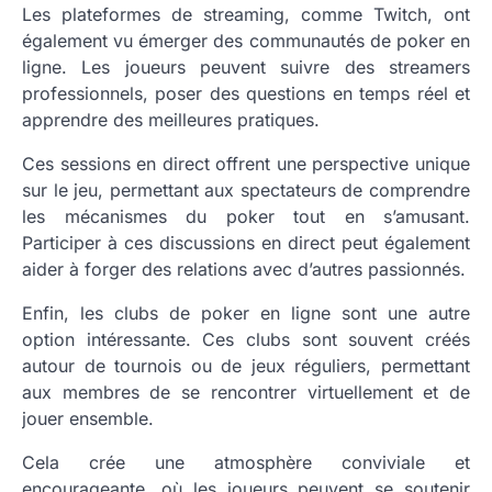
Les plateformes de streaming, comme Twitch, ont
également vu émerger des communautés de poker en
ligne. Les joueurs peuvent suivre des streamers
professionnels, poser des questions en temps réel et
apprendre des meilleures pratiques.
Ces sessions en direct offrent une perspective unique
sur le jeu, permettant aux spectateurs de comprendre
les mécanismes du poker tout en s’amusant.
Participer à ces discussions en direct peut également
aider à forger des relations avec d’autres passionnés.
Enfin, les clubs de poker en ligne sont une autre
option intéressante. Ces clubs sont souvent créés
autour de tournois ou de jeux réguliers, permettant
aux membres de se rencontrer virtuellement et de
jouer ensemble.
Cela crée une atmosphère conviviale et
encourageante, où les joueurs peuvent se soutenir