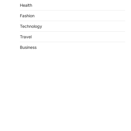
Health
Fashion
Technology
Travel
Business