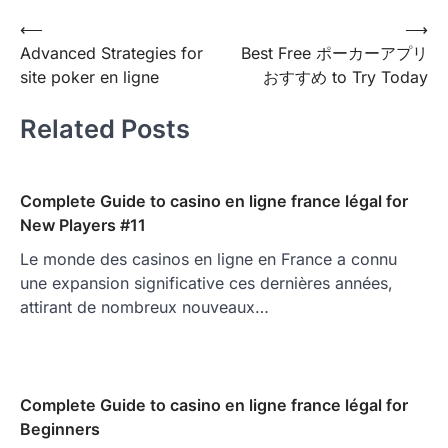
Post
⟵
⟶
Advanced Strategies for
Best Free ポーカーアプリ
navigation
site poker en ligne
おすすめ to Try Today
Related Posts
Complete Guide to casino en ligne france légal for
New Players #11
Le monde des casinos en ligne en France a connu
une expansion significative ces dernières années,
attirant de nombreux nouveaux…
Complete Guide to casino en ligne france légal for
Beginners