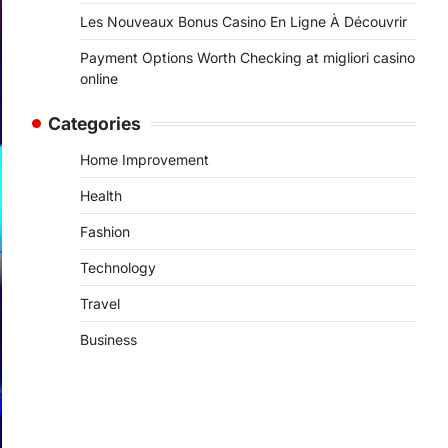
Les Nouveaux Bonus Casino En Ligne À Découvrir
Payment Options Worth Checking at migliori casino
online
Categories
Home Improvement
Health
Fashion
Technology
Travel
Business