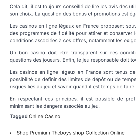
Cela dit, il est toujours conseillé de lire les avis des u
son choix. La question des bonus et promotions est ég
Les casinos en ligne légaux en France proposent sou
des programmes de fidélité pour attirer et conserver les
conditions associées à ces offres, notamment les exigen
Un bon casino doit être transparent sur ces conditi
questions des joueurs. Enfin, le jeu responsable doit t
Les casinos en ligne légaux en France sont tenus d
possibilité de définir des limites de dépôt ou de temp
risques liés au jeu et savoir quand il est temps de fair
En respectant ces principes, il est possible de prof
minimisant les dangers associés au jeu.
Tagged
Online Casino
Post
⟵
Shop Premium Theboys shop Collection Online