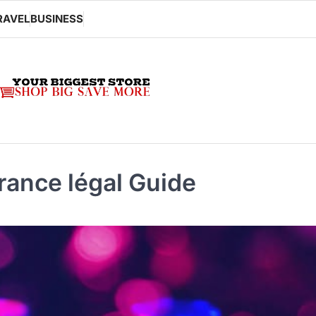
RAVEL
BUSINESS
france légal Guide